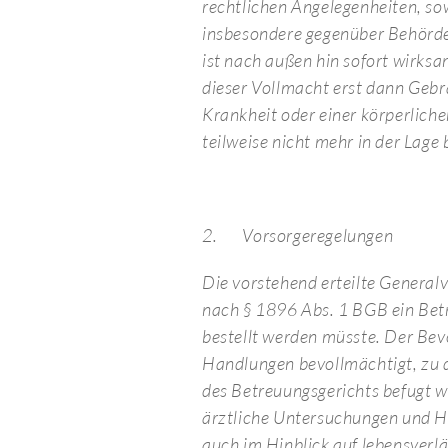
rechtlichen Angelegenheiten, sowe
insbesondere gegenüber Behörde
ist nach außen hin sofort wirks
dieser Vollmacht erst dann Gebr
Krankheit oder einer körperliche
teilweise nicht mehr in der Lage
2.
Vorsorgeregelungen
Die vorstehend erteilte Generalv
nach § 1896 Abs. 1 BGB ein Betr
bestellt werden müsste. Der Bevo
Handlungen bevollmächtigt, zu 
des Betreuungsgerichts befugt wä
ärztliche Untersuchungen und He
auch im Hinblick auf lebensverl