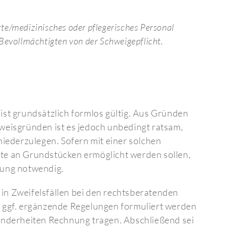
e/medizinisches oder pflegerisches Personal
Bevollmächtigten von der Schweigepflicht.
ist grundsätzlich formlos gültig. Aus Gründen
weisgründen ist es jedoch unbedingt ratsam,
niederzulegen. Sofern mit einer solchen
te an Grundstücken ermöglicht werden sollen,
dung notwendig.
, in Zweifelsfällen bei den rechtsberatenden
t ggf. ergänzende Regelungen formuliert werden
onderheiten Rechnung tragen. Abschließend sei