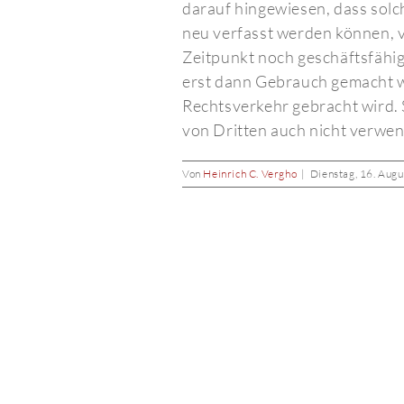
darauf hingewiesen, dass sol
neu verfasst werden können, v
Zeitpunkt noch geschäftsfähig
erst dann Gebrauch gemacht w
Rechtsverkehr gebracht wird. S
von Dritten auch nicht verwe
Von
Heinrich C. Vergho
|
Dienstag, 16. Aug