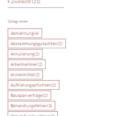
Zivilrecht (21)
Schlagwörter
Abmahnung
(4)
Abstammungsgutachten
(2)
Annulierung
(2)
Arbeitnehmer
(2)
Arzneimittel
(2)
Aufklärungspflichten
(2)
Bausparverträge
(2)
Behandlungsfehler
(3)
Behandlungsvertrag
(2)