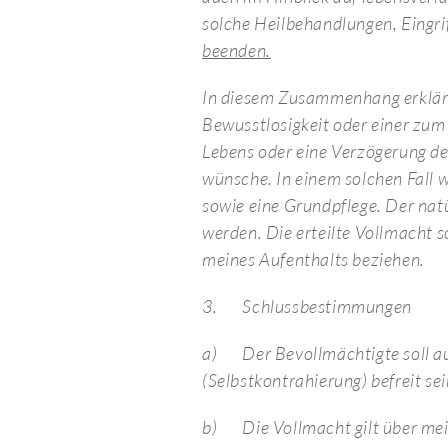
solche Heilbehandlungen, Eing
beenden.
In diesem Zusammenhang erkläre 
Bewusstlosigkeit oder einer zum
Lebens oder eine Verzögerung d
wünsche. In einem solchen Fall
sowie eine Grundpflege. Der natü
werden. Die erteilte Vollmacht s
meines Aufenthalts beziehen.
3.
Schlussbestimmungen
a)
Der Bevollmächtigte soll 
(Selbstkontrahierung) befreit sei
b)
Die Vollmacht gilt über me