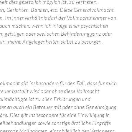
it dies gesetzlich möglich ist, zu vertreten,
n, Gerichten, Banken, etc. Diese Generalvollmacht
am. Im Innenverhältnis darf der Vollmachtnehmer von
auch machen, wenn ich infolge einer psychischen
n, geistigen oder seelischen Behinderung ganz oder
 bin, meine Angelegenheiten selbst zu besorgen.
ollmacht gilt insbesondere für den Fall, dass für mich
euer bestellt wird oder ohne diese Vollmacht
llmächtigte ist zu allen Erklärungen und
denen auch ein Betreuer mit oder ohne Genehmigung
re. Dies gilt insbesondere für eine Einwilligung in
ilbehandlungen sowie sonstige ärztliche Eingriffe
ängernde Maßnahmen, einschließlich des Verlangens,