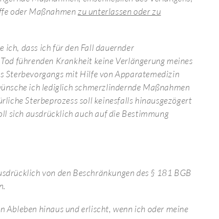
riffe oder Maßnahmen
zu unterlassen oder zu
ich, dass ich für den Fall dauernder
 Tod führenden Krankheit keine Verlängerung meines
es Sterbevorgangs mit Hilfe von Apparatemedizin
 wünsche ich lediglich schmerzlindernde Maßnahmen
rliche Sterbeprozess soll keinesfalls hinausgezögert
oll sich ausdrücklich auch auf die Bestimmung
ausdrücklich von den Beschränkungen des § 181 BGB
n.
in Ableben hinaus und erlischt, wenn ich oder meine