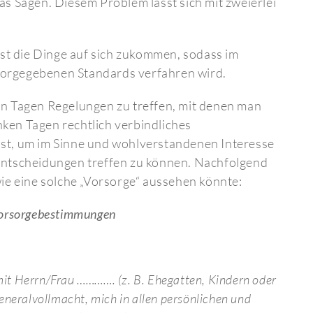
s Sagen. Diesem Problem lässt sich mit zweierlei
t die Dinge auf sich zukommen, sodass im
 vorgegebenen Standards verfahren wird.
Tagen Regelungen zu treffen, mit denen man
anken Tagen rechtlich verbindliches
t, um im Sinne und wohlverstandenen Interesse
ntscheidungen treffen zu können. Nachfolgend
ie eine solche „Vorsorge“ aussehen könnte:
orsorgebestimmungen
rmit Herrn/Frau …………. (z. B. Ehegatten, Kindern oder
neralvollmacht, mich in allen persönlichen und