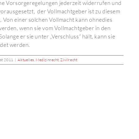
che Vorsorgeregelungen jederzeit widerrufen und
orausgesetzt, der Vollmachtgeber ist zu diesem
. Von einer solchen Vollmacht kann ohnedies
erden, wenn sie vom Vollmachtgeber in den
olange er sie unter „Verschluss“ hält, kann sie
ndet werden.
ust 2011
|
Aktuelles
,
Medizinrecht
,
Zivilrecht