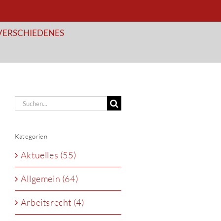
VERSCHIEDENES
Suche
nach:
Kategorien
Aktuelles (55)
Allgemein (64)
Arbeitsrecht (4)