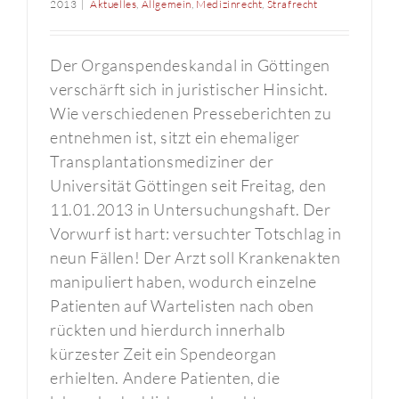
2013
|
Aktuelles
,
Allgemein
,
Medizinrecht
,
Strafrecht
Der Organspendeskandal in Göttingen
verschärft sich in juristischer Hinsicht.
Wie verschiedenen Presseberichten zu
entnehmen ist, sitzt ein ehemaliger
Transplantationsmediziner der
Universität Göttingen seit Freitag, den
11.01.2013 in Untersuchungshaft. Der
Vorwurf ist hart: versuchter Totschlag in
neun Fällen! Der Arzt soll Krankenakten
manipuliert haben, wodurch einzelne
Patienten auf Wartelisten nach oben
rückten und hierdurch innerhalb
kürzester Zeit ein Spendeorgan
erhielten. Andere Patienten, die