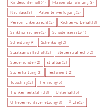
Kindesunterhalt
(4)
Massenabmahnung
(3)
Nachlass
(3)
Patientenverfügung
(2)
Persönlichkeitsrecht
(2)
Richtervorbehalt
(3)
Sanktionsschere
(2)
Schadensersatz
(4)
Scheidung
(9)
Schenkung
(2)
Staatsanwaltschaft
(2)
Steuerstrafrecht
(2)
Steuersünder
(2)
strafbar
(2)
Störerhaftung
(3)
Testament
(2)
Totschlag
(2)
Trennung
(5)
Trunkenheitsfahrt
(3)
Unterhalt
(5)
Urheberrechtsverletzung
(3)
Ärzte
(2)