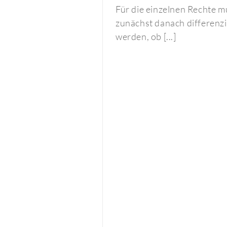
Für die einzelnen Rechte m
zunächst danach differenzi
werden, ob [...]