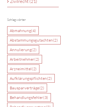
Zivilrecht (21)
Schlagwörter
Abmahnung
(4)
Abstammungsgutachten
(2)
Annulierung
(2)
Arbeitnehmer
(2)
Arzneimittel
(2)
Aufklärungspflichten
(2)
Bausparverträge
(2)
Behandlungsfehler
(3)
Behandlungsvertrag
(2)