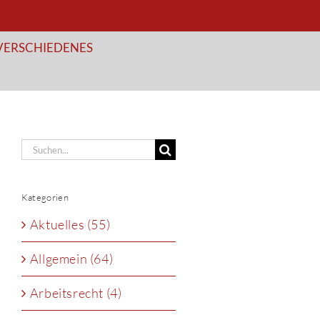
VERSCHIEDENES
Suche
nach:
Kategorien
Aktuelles (55)
Allgemein (64)
Arbeitsrecht (4)