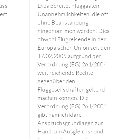
uss
Dies bereitet Fluggästen
ert
Unannehmlichkeiten, die oft
ohne Beanstandung
hingenom-men werden. Dies
obwohl Flugreisende in der
Europäischen Union seit dem
17.02.2005 aufgrund der
Verordnung (EG) 261/2004
weit reichende Rechte
gegenüber den
Fluggesellschaften geltend
machen können. Die
Verordnung (EG) 261/2004
gibt nämlich klare
Anspruchsgrundlagen zur
Hand, um Ausgleichs- und