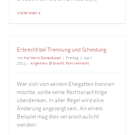
Weiterlesen
Erbrecht bei Trennung und Scheidung
Von
Karlheinz Donaubauer
|
Freitag, 1. April
2011
|
Allgemein
,
Erbrecht
,
Familienrecht
Wer sich von seinem Ehegatten trennen
möchte, sollte seine Rechtsnachfolge
überdenken. In aller Regel wird eine
Änderung angezeigt sein. An einem
Beispiel mag dies veranschaulicht
werden: