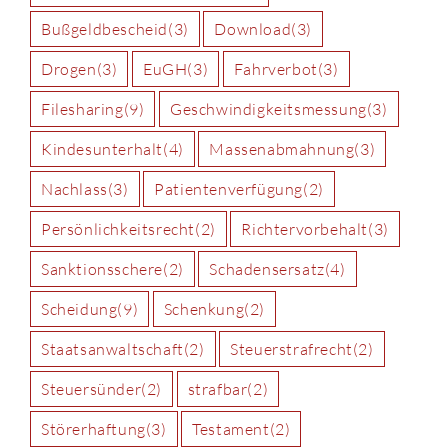
Bußgeldbescheid
(3)
Download
(3)
Drogen
(3)
EuGH
(3)
Fahrverbot
(3)
Filesharing
(9)
Geschwindigkeitsmessung
(3)
Kindesunterhalt
(4)
Massenabmahnung
(3)
Nachlass
(3)
Patientenverfügung
(2)
Persönlichkeitsrecht
(2)
Richtervorbehalt
(3)
Sanktionsschere
(2)
Schadensersatz
(4)
Scheidung
(9)
Schenkung
(2)
Staatsanwaltschaft
(2)
Steuerstrafrecht
(2)
Steuersünder
(2)
strafbar
(2)
Störerhaftung
(3)
Testament
(2)