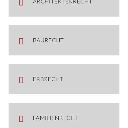
ARCHITEKTENRECHT
BAURECHT
ERBRECHT
FAMILIENRECHT