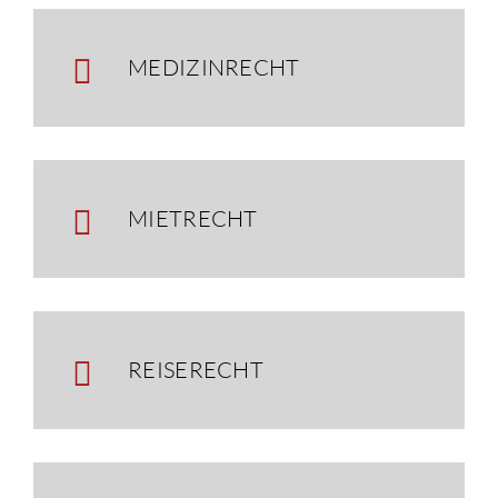
MEDIZINRECHT
MIETRECHT
REISERECHT