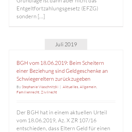
Grundlage ist dann aber nicht das
Entgeltfortzahlungsgesetz (EFZG)
sondern [...]
Juli 2019
BGH vom 18.06.2019: Beim Scheitern
einer Beziehung sind Geldgeschenke an
Schwiegereltern zurückzugeben
By
Stephanie Waschnitzki
|
Aktuelles
,
Allgemein
,
Familienrecht
,
Zivilrecht
Der BGH hat in einem aktuellen Urteil
vom 18.06.2019, Az. X ZR 107/16
entschieden, dass Eltern Geld für einen