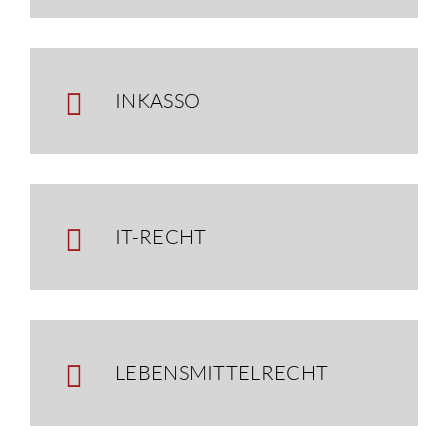
INKASSO
IT-RECHT
LEBENSMITTELRECHT