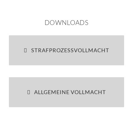
DOWNLOADS
STRAFPROZESSVOLLMACHT
ALLGEMEINE VOLLMACHT