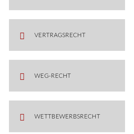
VERTRAGSRECHT
WEG-RECHT
WETTBEWERBSRECHT