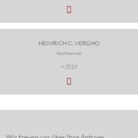
HEINRICH C. VERGHO
Rechtsanwalt
+ 2019
Wir freuen uns über Ihre Anfrage.