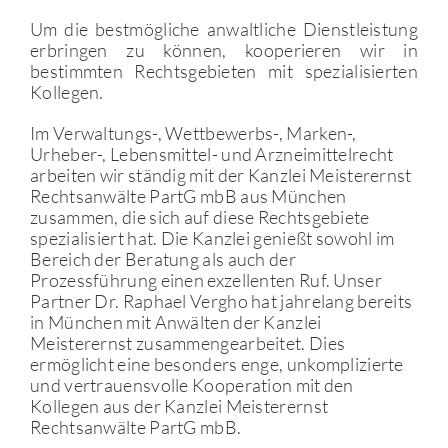
Um die bestmögliche anwaltliche Dienstleistung
erbringen zu können, kooperieren wir in
bestimmten Rechtsgebieten mit spezialisierten
Kollegen.
Im Verwaltungs-, Wettbewerbs-, Marken-,
Urheber-, Lebensmittel- und Arzneimittelrecht
arbeiten wir ständig mit der Kanzlei Meisterernst
Rechtsanwälte PartG mbB aus München
zusammen, die sich auf diese Rechtsgebiete
spezialisiert hat. Die Kanzlei genießt sowohl im
Bereich der Beratung als auch der
Prozessführung einen exzellenten Ruf. Unser
Partner Dr. Raphael Vergho hat jahrelang bereits
in München mit Anwälten der Kanzlei
Meisterernst zusammengearbeitet. Dies
ermöglicht eine besonders enge, unkomplizierte
und vertrauensvolle Kooperation mit den
Kollegen aus der Kanzlei Meisterernst
Rechtsanwälte PartG mbB.