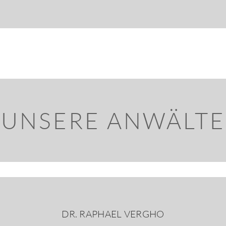
UNSERE ANWÄLTE
DR. RAPHAEL VERGHO