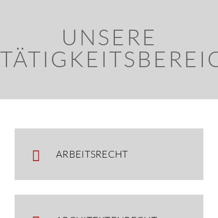
UNSERE
TÄTIGKEITSBEREI
ARBEITSRECHT