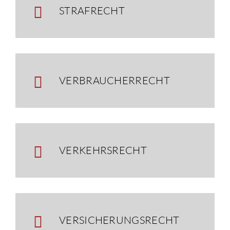
STRAFRECHT
VERBRAUCHERRECHT
VERKEHRSRECHT
VERSICHERUNGSRECHT