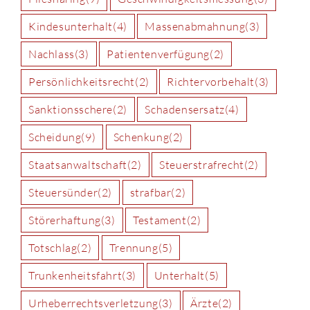
Kindesunterhalt
(4)
Massenabmahnung
(3)
Nachlass
(3)
Patientenverfügung
(2)
Persönlichkeitsrecht
(2)
Richtervorbehalt
(3)
Sanktionsschere
(2)
Schadensersatz
(4)
Scheidung
(9)
Schenkung
(2)
Staatsanwaltschaft
(2)
Steuerstrafrecht
(2)
Steuersünder
(2)
strafbar
(2)
Störerhaftung
(3)
Testament
(2)
Totschlag
(2)
Trennung
(5)
Trunkenheitsfahrt
(3)
Unterhalt
(5)
Urheberrechtsverletzung
(3)
Ärzte
(2)