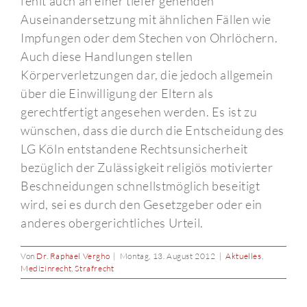
fehlt auch an einer tiefer gehenden
Auseinandersetzung mit ähnlichen Fällen wie
Impfungen oder dem Stechen von Ohrlöchern.
Auch diese Handlungen stellen
Körperverletzungen dar, die jedoch allgemein
über die Einwilligung der Eltern als
gerechtfertigt angesehen werden. Es ist zu
wünschen, dass die durch die Entscheidung des
LG Köln entstandene Rechtsunsicherheit
bezüglich der Zulässigkeit religiös motivierter
Beschneidungen schnellstmöglich beseitigt
wird, sei es durch den Gesetzgeber oder ein
anderes obergerichtliches Urteil.
Von
Dr. Raphael Vergho
|
Montag, 13. August 2012
|
Aktuelles
,
Medizinrecht
,
Strafrecht