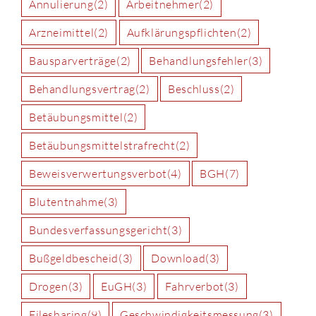
Annulierung
(2)
Arbeitnehmer
(2)
Arzneimittel
(2)
Aufklärungspflichten
(2)
Bausparverträge
(2)
Behandlungsfehler
(3)
Behandlungsvertrag
(2)
Beschluss
(2)
Betäubungsmittel
(2)
Betäubungsmittelstrafrecht
(2)
Beweisverwertungsverbot
(4)
BGH
(7)
Blutentnahme
(3)
Bundesverfassungsgericht
(3)
Bußgeldbescheid
(3)
Download
(3)
Drogen
(3)
EuGH
(3)
Fahrverbot
(3)
Filesharing
(9)
Geschwindigkeitsmessung
(3)