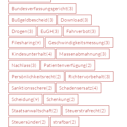
Bundesverfassungsgericht
(3)
Bußgeldbescheid
(3)
Download
(3)
Drogen
(3)
EuGH
(3)
Fahrverbot
(3)
Filesharing
(9)
Geschwindigkeitsmessung
(3)
Kindesunterhalt
(4)
Massenabmahnung
(3)
Nachlass
(3)
Patientenverfügung
(2)
Persönlichkeitsrecht
(2)
Richtervorbehalt
(3)
Sanktionsschere
(2)
Schadensersatz
(4)
Scheidung
(9)
Schenkung
(2)
Staatsanwaltschaft
(2)
Steuerstrafrecht
(2)
Steuersünder
(2)
strafbar
(2)