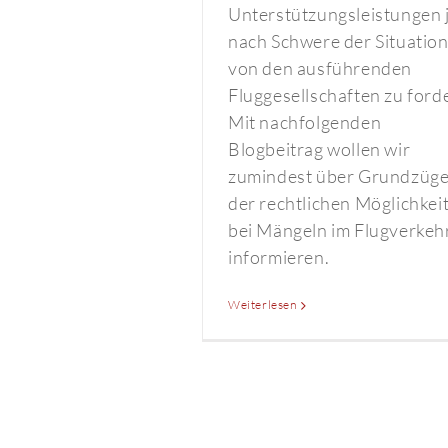
Unterstützungsleistungen 
nach Schwere der Situatio
von den ausführenden
Fluggesellschaften zu ford
Mit nachfolgenden
Blogbeitrag wollen wir
zumindest über Grundzüg
der rechtlichen Möglichkei
bei Mängeln im Flugverkeh
informieren.
Weiterlesen