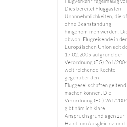
Flugverkehr regelmäßig vor
Dies bereitet Fluggästen
Unannehmlichkeiten, die of
ohne Beanstandung
hingenom-men werden. Di
obwohl Flugreisende in de
Europäischen Union seit 
17.02.2005 aufgrund der
Verordnung (EG) 261/200
weit reichende Rechte
gegenüber den
Fluggesellschaften geltend
machen können. Die
Verordnung (EG) 261/200
gibt nämlich klare
Anspruchsgrundlagen zur
Hand, um Ausgleichs- und