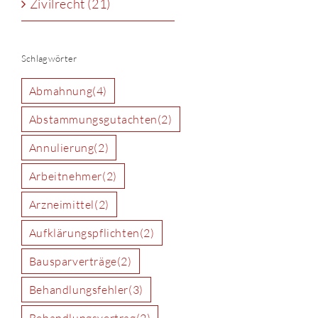
Zivilrecht (21)
Schlagwörter
Abmahnung
(4)
Abstammungsgutachten
(2)
Annulierung
(2)
Arbeitnehmer
(2)
Arzneimittel
(2)
Aufklärungspflichten
(2)
Bausparverträge
(2)
Behandlungsfehler
(3)
Behandlungsvertrag
(2)