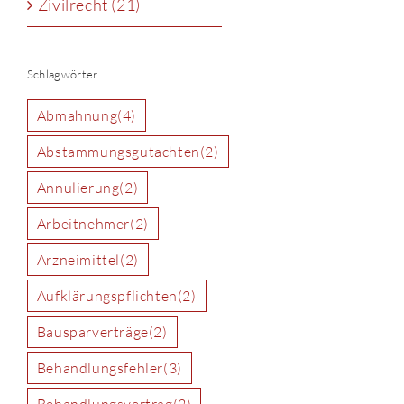
Zivilrecht (21)
Schlagwörter
Abmahnung
(4)
Abstammungsgutachten
(2)
Annulierung
(2)
Arbeitnehmer
(2)
Arzneimittel
(2)
Aufklärungspflichten
(2)
Bausparverträge
(2)
Behandlungsfehler
(3)
Behandlungsvertrag
(2)