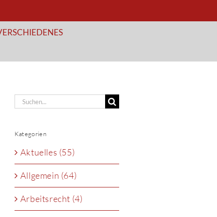
VERSCHIEDENES
Suche
nach:
Kategorien
Aktuelles (55)
Allgemein (64)
Arbeitsrecht (4)