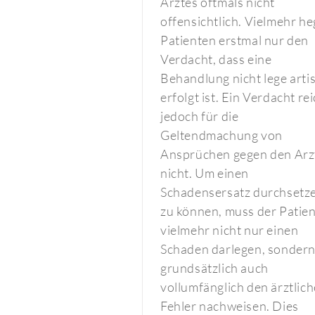
Arztes oftmals nicht
offensichtlich. Vielmehr h
Patienten erstmal nur den
Verdacht, dass eine
Behandlung nicht lege arti
erfolgt ist. Ein Verdacht re
jedoch für die
Geltendmachung von
Ansprüchen gegen den Arz
nicht. Um einen
Schadensersatz durchsetz
zu können, muss der Patien
vielmehr nicht nur einen
Schaden darlegen, sonder
grundsätzlich auch
vollumfänglich den ärztlic
Fehler nachweisen. Dies