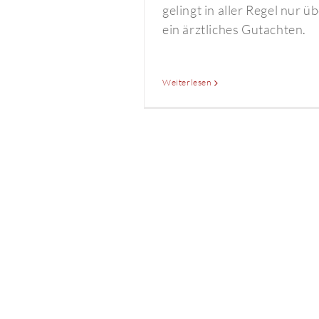
gelingt in aller Regel nur ü
ein ärztliches Gutachten.
Weiterlesen