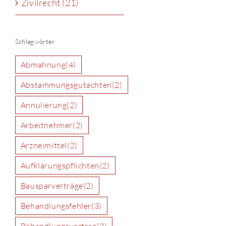
Zivilrecht (21)
Schlagwörter
Abmahnung
(4)
Abstammungsgutachten
(2)
Annulierung
(2)
Arbeitnehmer
(2)
Arzneimittel
(2)
Aufklärungspflichten
(2)
Bausparverträge
(2)
Behandlungsfehler
(3)
Behandlungsvertrag
(2)