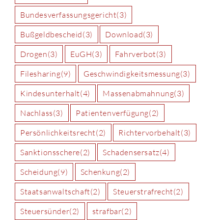
Bundesverfassungsgericht
(3)
Bußgeldbescheid
(3)
Download
(3)
Drogen
(3)
EuGH
(3)
Fahrverbot
(3)
Filesharing
(9)
Geschwindigkeitsmessung
(3)
Kindesunterhalt
(4)
Massenabmahnung
(3)
Nachlass
(3)
Patientenverfügung
(2)
Persönlichkeitsrecht
(2)
Richtervorbehalt
(3)
Sanktionsschere
(2)
Schadensersatz
(4)
Scheidung
(9)
Schenkung
(2)
Staatsanwaltschaft
(2)
Steuerstrafrecht
(2)
Steuersünder
(2)
strafbar
(2)