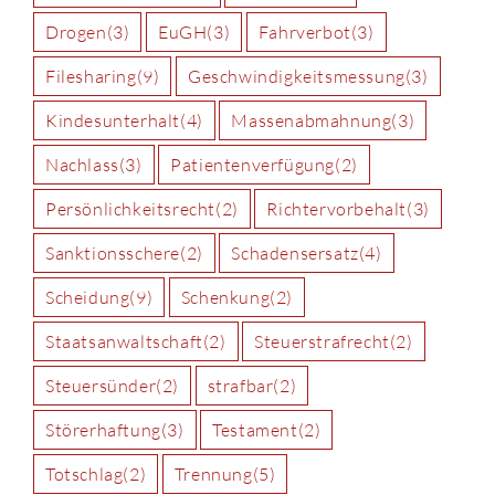
Drogen
(3)
EuGH
(3)
Fahrverbot
(3)
Filesharing
(9)
Geschwindigkeitsmessung
(3)
Kindesunterhalt
(4)
Massenabmahnung
(3)
Nachlass
(3)
Patientenverfügung
(2)
Persönlichkeitsrecht
(2)
Richtervorbehalt
(3)
Sanktionsschere
(2)
Schadensersatz
(4)
Scheidung
(9)
Schenkung
(2)
Staatsanwaltschaft
(2)
Steuerstrafrecht
(2)
Steuersünder
(2)
strafbar
(2)
Störerhaftung
(3)
Testament
(2)
Totschlag
(2)
Trennung
(5)