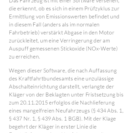
Das Fahrzeug ist mit einer Software versehen,
die erkennt, ob es sich in einem Prüfzyklus zur
Ermittlung von Emissionswerten befindet und
in diesem Fall (anders als im normalen
Fahrbetrieb) verstärkt Abgase in den Motor
zurückleitet, um eine Verringerung der am
Auspuff gemessenen Stickoxide (NOx-Werte)
zu erreichen.
Wegen dieser Software, die nach Auffassung
des Kraftfahrtbundesamts eine unzulässige
Abschalteinrichtung darstellt, verlangte der
Kläger von der Beklagten unter Fristsetzung bis
zum 20.11.2015 erfolglos die Nachlieferung
eines mangelfreien Neufahrzeugs (§ 434 Abs. 1,
§ 437 Nr. 1, § 439 Abs. 1 BGB). Mit der Klage
begehrt der Kläger in erster Linie die