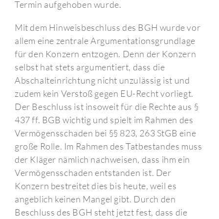
Termin aufgehoben wurde.
Mit dem Hinweisbeschluss des BGH wurde vor
allem eine zentrale Argumentationsgrundlage
für den Konzern entzogen. Denn der Konzern
selbst hat stets argumentiert, dass die
Abschalteinrichtung nicht unzulässig ist und
zudem kein Verstoß gegen EU-Recht vorliegt.
Der Beschluss ist insoweit für die Rechte aus §
437 ff. BGB wichtig und spielt im Rahmen des
Vermögensschaden bei §§ 823, 263 StGB eine
große Rolle. Im Rahmen des Tatbestandes muss
der Kläger nämlich nachweisen, dass ihm ein
Vermögensschaden entstanden ist. Der
Konzern bestreitet dies bis heute, weil es
angeblich keinen Mangel gibt. Durch den
Beschluss des BGH steht jetzt fest, dass die