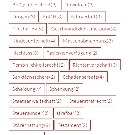
Bußgeldbescheid
(3)
Download
(3)
Drogen
(3)
EuGH
(3)
Fahrverbot
(3)
Filesharing
(9)
Geschwindigkeitsmessung
(3)
Kindesunterhalt
(4)
Massenabmahnung
(3)
Nachlass
(3)
Patientenverfügung
(2)
Persönlichkeitsrecht
(2)
Richtervorbehalt
(3)
Sanktionsschere
(2)
Schadensersatz
(4)
Scheidung
(9)
Schenkung
(2)
Staatsanwaltschaft
(2)
Steuerstrafrecht
(2)
Steuersünder
(2)
strafbar
(2)
Störerhaftung
(3)
Testament
(2)