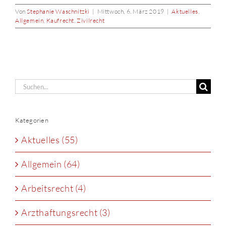
Von
Stephanie Waschnitzki
|
Mittwoch, 6. März 2019
|
Aktuelles
,
Allgemein
,
Kaufrecht
,
Zivilrecht
Suche
nach:
Kategorien
Aktuelles (55)
Allgemein (64)
Arbeitsrecht (4)
Arzthaftungsrecht (3)