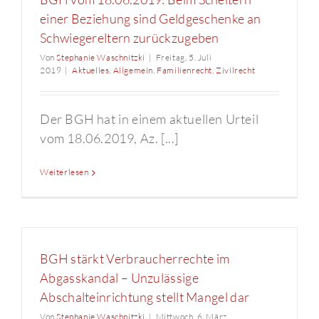
einer Beziehung sind Geldgeschenke an
Schwiegereltern zurückzugeben
Von
Stephanie Waschnitzki
|
Freitag, 5. Juli
2019
|
Aktuelles
,
Allgemein
,
Familienrecht
,
Zivilrecht
Der BGH hat in einem aktuellen Urteil
vom 18.06.2019, Az. [...]
Weiterlesen
BGH stärkt Verbraucherrechte im
Abgasskandal – Unzulässige
Abschalteinrichtung stellt Mangel dar
Von
Stephanie Waschnitzki
|
Mittwoch, 6. März