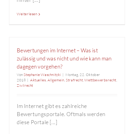
Weiterlesen
Bewertungen im Internet – Was ist
zulässig und was nicht und wie kann man
dagegen vorgehen?
Von
Stephanie Waschnitzki
|
Montag, 22. Oktober
2018
|
Aktuelles
,
Allgemein
,
Strafrecht
,
Wettbewerbsrecht
,
Zivilrecht
Im Internet gibt es zahlreiche
Bewertungsportale. Oftmals werden
diese Portale [...]