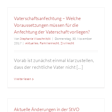
Vaterschaftsanfechtung – Welche
Voraussetzungen müssen für die
Anfechtung der Vaterschaft vorliegen?
Von
Stephanie Waschnitzki
|
Donnerstag, 30. November
2017
|
Aktuelles
,
Familienrecht
,
Zivilrecht
Vorab ist zunächst einmal klarzustellen,
dass der rechtliche Vater nicht [...]
Weiterlesen
Aktuelle Änderungen in der StVO