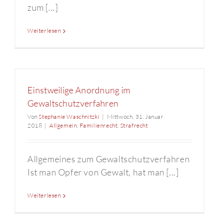
zum [...]
Weiterlesen
Einstweilige Anordnung im
Gewaltschutzverfahren
Von
Stephanie Waschnitzki
|
Mittwoch, 31. Januar
2018
|
Allgemein
,
Familienrecht
,
Strafrecht
Allgemeines zum Gewaltschutzverfahren
Ist man Opfer von Gewalt, hat man [...]
Weiterlesen