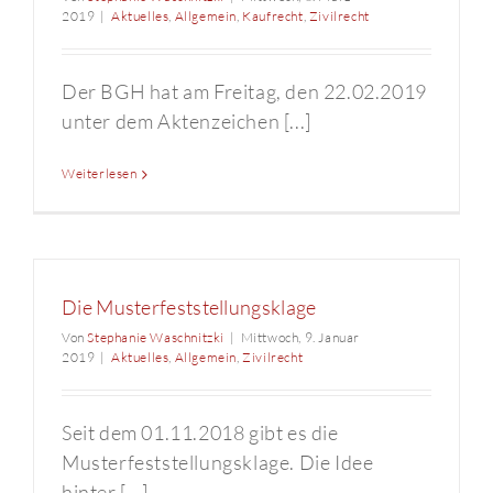
2019
|
Aktuelles
,
Allgemein
,
Kaufrecht
,
Zivilrecht
Der BGH hat am Freitag, den 22.02.2019
unter dem Aktenzeichen [...]
Weiterlesen
Die Musterfeststellungsklage
Von
Stephanie Waschnitzki
|
Mittwoch, 9. Januar
2019
|
Aktuelles
,
Allgemein
,
Zivilrecht
Seit dem 01.11.2018 gibt es die
Musterfeststellungsklage. Die Idee
hinter [...]