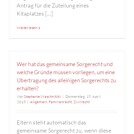
Antrag für die Zuteilung eines
Kitaplatzes [...]
Weiterlesen
Wer hat das gemeinsame Sorgerecht und
welche Gründe müssen vorliegen, um eine
Übertragung des alleinigen Sorgerechts zu
erhalten?
Von
Stephanie Waschnitzki
|
Donnerstag, 19. April
2018
|
Allgemein
,
Familienrecht
,
Zivilrecht
Eltern steht automatisch das
gemeinsame Sorgerecht zu, wenn diese