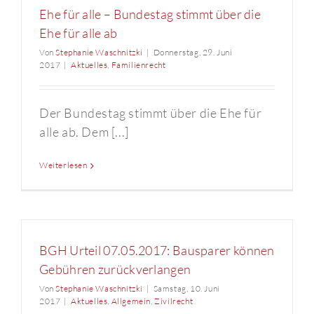
Ehe für alle – Bundestag stimmt über die
Ehe für alle ab
Von
Stephanie Waschnitzki
|
Donnerstag, 29. Juni
2017
|
Aktuelles
,
Familienrecht
Der Bundestag stimmt über die Ehe für
alle ab. Dem [...]
Weiterlesen
BGH Urteil 07.05.2017: Bausparer können
Gebühren zurückverlangen
Von
Stephanie Waschnitzki
|
Samstag, 10. Juni
2017
|
Aktuelles
,
Allgemein
,
Zivilrecht