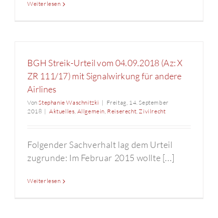
Weiterlesen
BGH Streik-Urteil vom 04.09.2018 (Az: X
ZR 111/17) mit Signalwirkung für andere
Airlines
Von
Stephanie Waschnitzki
|
Freitag, 14. September
2018
|
Aktuelles
,
Allgemein
,
Reiserecht
,
Zivilrecht
Folgender Sachverhalt lag dem Urteil
zugrunde: Im Februar 2015 wollte [...]
Weiterlesen