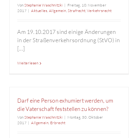
Von
Stephanie Waschnitzki
|
Freitag, 10. November
2017
|
Aktuelles
,
Allgemein
,
Strafrecht
,
Verkehrsrecht
Am 19.10.2017 sind einige Änderungen
in der Straßenverkehrsordnung (StVO) in
[...]
Weiterlesen
Darf eine Person exhumiert werden, um
die Vaterschaft feststellen zu können?
Von
Stephanie Waschnitzki
|
Montag, 30. Oktober
2017
|
Allgemein
,
Erbrecht