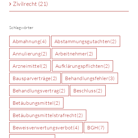
Zivilrecht (21)
Schlagwörter
Abmahnung
(4)
Abstammungsgutachten
(2)
Annulierung
(2)
Arbeitnehmer
(2)
Arzneimittel
(2)
Aufklärungspflichten
(2)
Bausparverträge
(2)
Behandlungsfehler
(3)
Behandlungsvertrag
(2)
Beschluss
(2)
Betäubungsmittel
(2)
Betäubungsmittelstrafrecht
(2)
Beweisverwertungsverbot
(4)
BGH
(7)