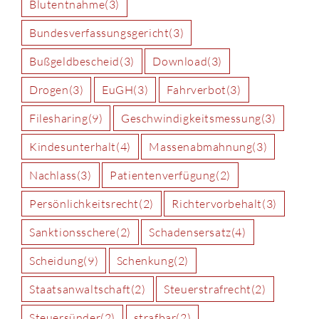
Blutentnahme
(3)
Bundesverfassungsgericht
(3)
Bußgeldbescheid
(3)
Download
(3)
Drogen
(3)
EuGH
(3)
Fahrverbot
(3)
Filesharing
(9)
Geschwindigkeitsmessung
(3)
Kindesunterhalt
(4)
Massenabmahnung
(3)
Nachlass
(3)
Patientenverfügung
(2)
Persönlichkeitsrecht
(2)
Richtervorbehalt
(3)
Sanktionsschere
(2)
Schadensersatz
(4)
Scheidung
(9)
Schenkung
(2)
Staatsanwaltschaft
(2)
Steuerstrafrecht
(2)
Steuersünder
(2)
strafbar
(2)