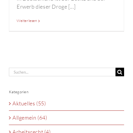
Erwerb dieser Droge [...]
Weiterlesen
Suche
nach:
Kategorien
Aktuelles (55)
Allgemein (64)
Arbeitsrecht (4)