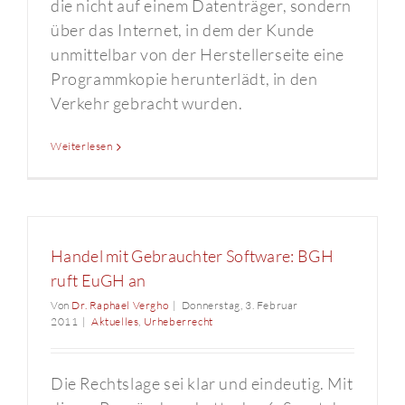
die nicht auf einem Datenträger, sondern
über das Internet, in dem der Kunde
unmittelbar von der Herstellerseite eine
Programmkopie herunterlädt, in den
Verkehr gebracht wurden.
Weiterlesen
Handel mit Gebrauchter Software: BGH
ruft EuGH an
Von
Dr. Raphael Vergho
|
Donnerstag, 3. Februar
2011
|
Aktuelles
,
Urheberrecht
Die Rechtslage sei klar und eindeutig. Mit