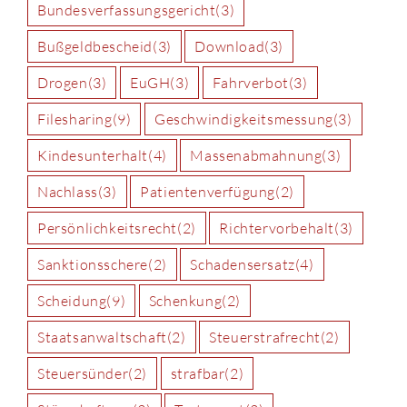
Bundesverfassungsgericht
(3)
Bußgeldbescheid
(3)
Download
(3)
Drogen
(3)
EuGH
(3)
Fahrverbot
(3)
Filesharing
(9)
Geschwindigkeitsmessung
(3)
Kindesunterhalt
(4)
Massenabmahnung
(3)
Nachlass
(3)
Patientenverfügung
(2)
Persönlichkeitsrecht
(2)
Richtervorbehalt
(3)
Sanktionsschere
(2)
Schadensersatz
(4)
Scheidung
(9)
Schenkung
(2)
Staatsanwaltschaft
(2)
Steuerstrafrecht
(2)
Steuersünder
(2)
strafbar
(2)