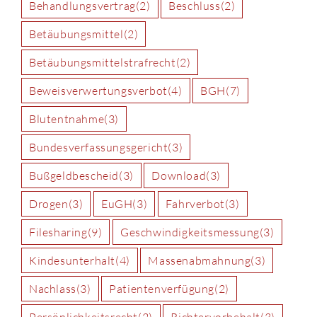
Behandlungsvertrag
(2)
Beschluss
(2)
Betäubungsmittel
(2)
Betäubungsmittelstrafrecht
(2)
Beweisverwertungsverbot
(4)
BGH
(7)
Blutentnahme
(3)
Bundesverfassungsgericht
(3)
Bußgeldbescheid
(3)
Download
(3)
Drogen
(3)
EuGH
(3)
Fahrverbot
(3)
Filesharing
(9)
Geschwindigkeitsmessung
(3)
Kindesunterhalt
(4)
Massenabmahnung
(3)
Nachlass
(3)
Patientenverfügung
(2)
Persönlichkeitsrecht
(2)
Richtervorbehalt
(3)