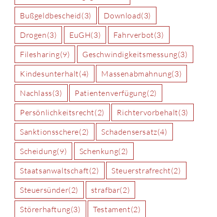
Bußgeldbescheid
(3)
Download
(3)
Drogen
(3)
EuGH
(3)
Fahrverbot
(3)
Filesharing
(9)
Geschwindigkeitsmessung
(3)
Kindesunterhalt
(4)
Massenabmahnung
(3)
Nachlass
(3)
Patientenverfügung
(2)
Persönlichkeitsrecht
(2)
Richtervorbehalt
(3)
Sanktionsschere
(2)
Schadensersatz
(4)
Scheidung
(9)
Schenkung
(2)
Staatsanwaltschaft
(2)
Steuerstrafrecht
(2)
Steuersünder
(2)
strafbar
(2)
Störerhaftung
(3)
Testament
(2)