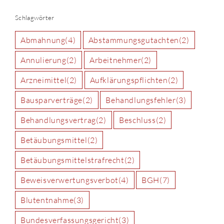
Schlagwörter
Abmahnung
(4)
Abstammungsgutachten
(2)
Annulierung
(2)
Arbeitnehmer
(2)
Arzneimittel
(2)
Aufklärungspflichten
(2)
Bausparverträge
(2)
Behandlungsfehler
(3)
Behandlungsvertrag
(2)
Beschluss
(2)
Betäubungsmittel
(2)
Betäubungsmittelstrafrecht
(2)
Beweisverwertungsverbot
(4)
BGH
(7)
Blutentnahme
(3)
Bundesverfassungsgericht
(3)