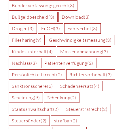
Bundesverfassungsgericht
(3)
Bußgeldbescheid
(3)
Download
(3)
Drogen
(3)
EuGH
(3)
Fahrverbot
(3)
Filesharing
(9)
Geschwindigkeitsmessung
(3)
Kindesunterhalt
(4)
Massenabmahnung
(3)
Nachlass
(3)
Patientenverfügung
(2)
Persönlichkeitsrecht
(2)
Richtervorbehalt
(3)
Sanktionsschere
(2)
Schadensersatz
(4)
Scheidung
(9)
Schenkung
(2)
Staatsanwaltschaft
(2)
Steuerstrafrecht
(2)
Steuersünder
(2)
strafbar
(2)