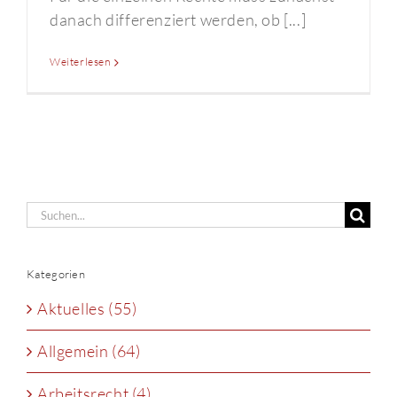
danach differenziert werden, ob [...]
Weiterlesen
Suche
nach:
Kategorien
Aktuelles (55)
Allgemein (64)
Arbeitsrecht (4)