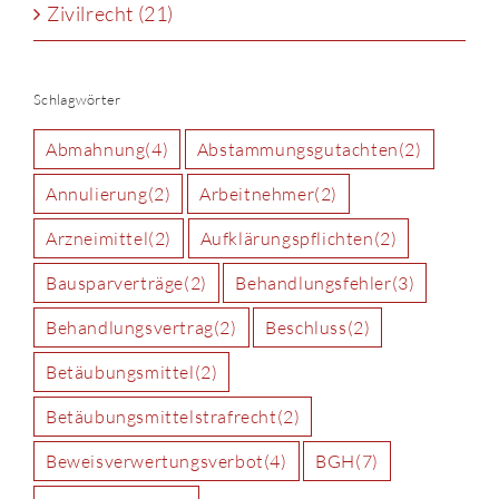
Zivilrecht (21)
Schlagwörter
Abmahnung
(4)
Abstammungsgutachten
(2)
Annulierung
(2)
Arbeitnehmer
(2)
Arzneimittel
(2)
Aufklärungspflichten
(2)
Bausparverträge
(2)
Behandlungsfehler
(3)
Behandlungsvertrag
(2)
Beschluss
(2)
Betäubungsmittel
(2)
Betäubungsmittelstrafrecht
(2)
Beweisverwertungsverbot
(4)
BGH
(7)