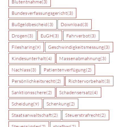
Blutentnahme
(3)
Bundesverfassungsgericht
(3)
Bußgeldbescheid
(3)
Download
(3)
Drogen
(3)
EuGH
(3)
Fahrverbot
(3)
Filesharing
(9)
Geschwindigkeitsmessung
(3)
Kindesunterhalt
(4)
Massenabmahnung
(3)
Nachlass
(3)
Patientenverfügung
(2)
Persönlichkeitsrecht
(2)
Richtervorbehalt
(3)
Sanktionsschere
(2)
Schadensersatz
(4)
Scheidung
(9)
Schenkung
(2)
Staatsanwaltschaft
(2)
Steuerstrafrecht
(2)
Steuersünder
(2)
strafbar
(2)