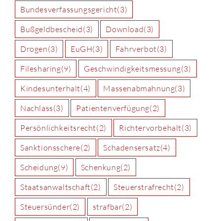
Bundesverfassungsgericht
(3)
Bußgeldbescheid
(3)
Download
(3)
Drogen
(3)
EuGH
(3)
Fahrverbot
(3)
Filesharing
(9)
Geschwindigkeitsmessung
(3)
Kindesunterhalt
(4)
Massenabmahnung
(3)
Nachlass
(3)
Patientenverfügung
(2)
Persönlichkeitsrecht
(2)
Richtervorbehalt
(3)
Sanktionsschere
(2)
Schadensersatz
(4)
Scheidung
(9)
Schenkung
(2)
Staatsanwaltschaft
(2)
Steuerstrafrecht
(2)
Steuersünder
(2)
strafbar
(2)