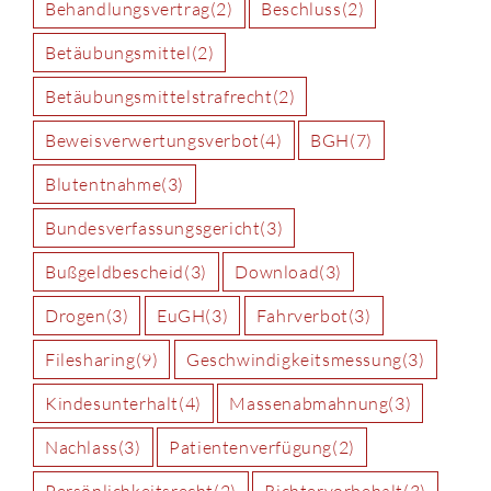
Behandlungsvertrag
(2)
Beschluss
(2)
Betäubungsmittel
(2)
Betäubungsmittelstrafrecht
(2)
Beweisverwertungsverbot
(4)
BGH
(7)
Blutentnahme
(3)
Bundesverfassungsgericht
(3)
Bußgeldbescheid
(3)
Download
(3)
Drogen
(3)
EuGH
(3)
Fahrverbot
(3)
Filesharing
(9)
Geschwindigkeitsmessung
(3)
Kindesunterhalt
(4)
Massenabmahnung
(3)
Nachlass
(3)
Patientenverfügung
(2)
Persönlichkeitsrecht
(2)
Richtervorbehalt
(3)