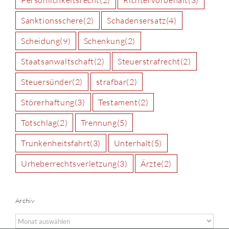
Sanktionsschere
(2)
Schadensersatz
(4)
Scheidung
(9)
Schenkung
(2)
Staatsanwaltschaft
(2)
Steuerstrafrecht
(2)
Steuersünder
(2)
strafbar
(2)
Störerhaftung
(3)
Testament
(2)
Totschlag
(2)
Trennung
(5)
Trunkenheitsfahrt
(3)
Unterhalt
(5)
Urheberrechtsverletzung
(3)
Ärzte
(2)
Archiv
Archiv