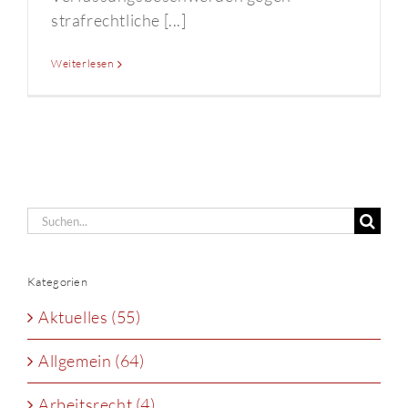
strafrechtliche [...]
Weiterlesen
Suche
nach:
Kategorien
Aktuelles (55)
Allgemein (64)
Arbeitsrecht (4)