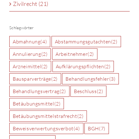
Zivilrecht (21)
Schlagwörter
Abmahnung
(4)
Abstammungsgutachten
(2)
Annulierung
(2)
Arbeitnehmer
(2)
Arzneimittel
(2)
Aufklärungspflichten
(2)
Bausparverträge
(2)
Behandlungsfehler
(3)
Behandlungsvertrag
(2)
Beschluss
(2)
Betäubungsmittel
(2)
Betäubungsmittelstrafrecht
(2)
Beweisverwertungsverbot
(4)
BGH
(7)