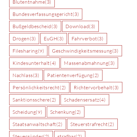
Blutentnahme
(3)
Bundesverfassungsgericht
(3)
Bußgeldbescheid
(3)
Download
(3)
Drogen
(3)
EuGH
(3)
Fahrverbot
(3)
Filesharing
(9)
Geschwindigkeitsmessung
(3)
Kindesunterhalt
(4)
Massenabmahnung
(3)
Nachlass
(3)
Patientenverfügung
(2)
Persönlichkeitsrecht
(2)
Richtervorbehalt
(3)
Sanktionsschere
(2)
Schadensersatz
(4)
Scheidung
(9)
Schenkung
(2)
Staatsanwaltschaft
(2)
Steuerstrafrecht
(2)
Steuersünder
(2)
strafbar
(2)