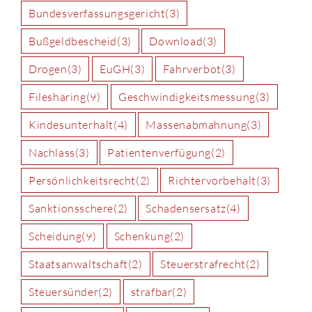
Bundesverfassungsgericht
(3)
Bußgeldbescheid
(3)
Download
(3)
Drogen
(3)
EuGH
(3)
Fahrverbot
(3)
Filesharing
(9)
Geschwindigkeitsmessung
(3)
Kindesunterhalt
(4)
Massenabmahnung
(3)
Nachlass
(3)
Patientenverfügung
(2)
Persönlichkeitsrecht
(2)
Richtervorbehalt
(3)
Sanktionsschere
(2)
Schadensersatz
(4)
Scheidung
(9)
Schenkung
(2)
Staatsanwaltschaft
(2)
Steuerstrafrecht
(2)
Steuersünder
(2)
strafbar
(2)