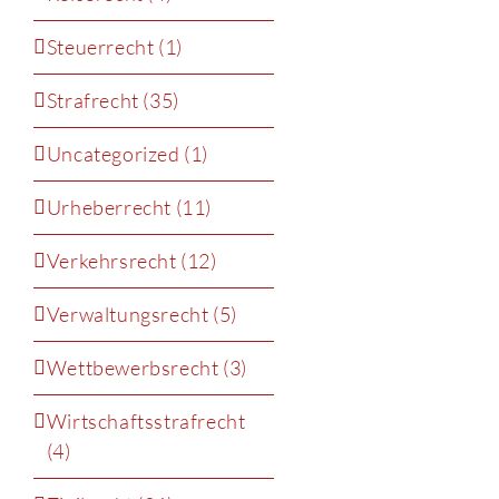
Steuerrecht (1)
Strafrecht (35)
Uncategorized (1)
Urheberrecht (11)
Verkehrsrecht (12)
Verwaltungsrecht (5)
Wettbewerbsrecht (3)
Wirtschaftsstrafrecht
(4)