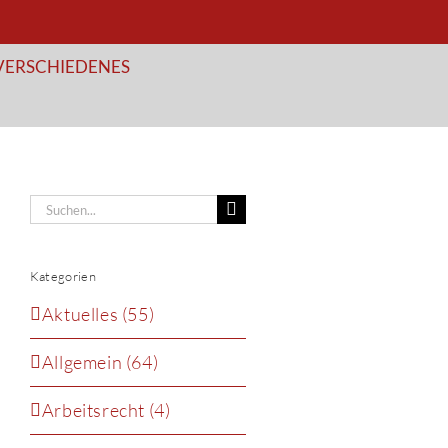
VERSCHIEDENES
Suche
nach:
Kategorien
Aktuelles (55)
Allgemein (64)
Arbeitsrecht (4)