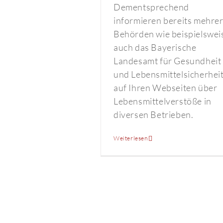
Dementsprechend
informieren bereits mehre
Behörden wie beispielswei
auch das Bayerische
Landesamt für Gesundheit
und Lebensmittelsicherhei
auf Ihren Webseiten über
Lebensmittelverstöße in
diversen Betrieben.
Weiterlesen