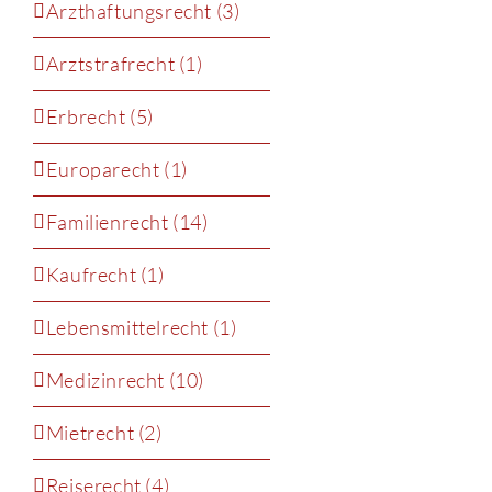
Arzthaftungsrecht (3)
Arztstrafrecht (1)
Erbrecht (5)
Europarecht (1)
Familienrecht (14)
Kaufrecht (1)
Lebensmittelrecht (1)
Medizinrecht (10)
Mietrecht (2)
Reiserecht (4)