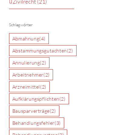
Zivilrecht (21)
Schlagwörter
Abmahnung
(4)
Abstammungsgutachten
(2)
Annulierung
(2)
Arbeitnehmer
(2)
Arzneimittel
(2)
Aufklärungspflichten
(2)
Bausparverträge
(2)
Behandlungsfehler
(3)
Behandlungsvertrag
(2)