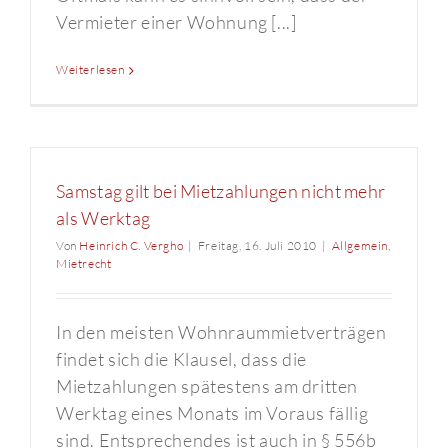
Vermieter einer Wohnung [...]
Weiterlesen
Samstag gilt bei Mietzahlungen nicht mehr
als Werktag
Von
Heinrich C. Vergho
|
Freitag, 16. Juli 2010
|
Allgemein
,
Mietrecht
In den meisten Wohnraummietverträgen
findet sich die Klausel, dass die
Mietzahlungen spätestens am dritten
Werktag eines Monats im Voraus fällig
sind. Entsprechendes ist auch in § 556b