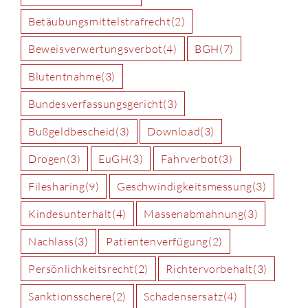
Betäubungsmittelstrafrecht
(2)
Beweisverwertungsverbot
(4)
BGH
(7)
Blutentnahme
(3)
Bundesverfassungsgericht
(3)
Bußgeldbescheid
(3)
Download
(3)
Drogen
(3)
EuGH
(3)
Fahrverbot
(3)
Filesharing
(9)
Geschwindigkeitsmessung
(3)
Kindesunterhalt
(4)
Massenabmahnung
(3)
Nachlass
(3)
Patientenverfügung
(2)
Persönlichkeitsrecht
(2)
Richtervorbehalt
(3)
Sanktionsschere
(2)
Schadensersatz
(4)