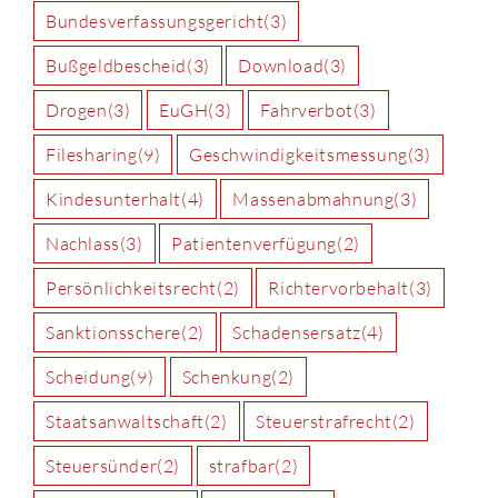
Bundesverfassungsgericht
(3)
Bußgeldbescheid
(3)
Download
(3)
Drogen
(3)
EuGH
(3)
Fahrverbot
(3)
Filesharing
(9)
Geschwindigkeitsmessung
(3)
Kindesunterhalt
(4)
Massenabmahnung
(3)
Nachlass
(3)
Patientenverfügung
(2)
Persönlichkeitsrecht
(2)
Richtervorbehalt
(3)
Sanktionsschere
(2)
Schadensersatz
(4)
Scheidung
(9)
Schenkung
(2)
Staatsanwaltschaft
(2)
Steuerstrafrecht
(2)
Steuersünder
(2)
strafbar
(2)