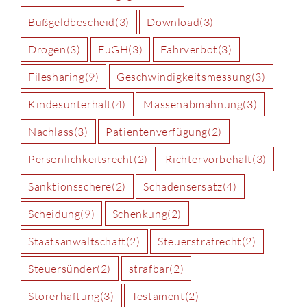
Bußgeldbescheid
(3)
Download
(3)
Drogen
(3)
EuGH
(3)
Fahrverbot
(3)
Filesharing
(9)
Geschwindigkeitsmessung
(3)
Kindesunterhalt
(4)
Massenabmahnung
(3)
Nachlass
(3)
Patientenverfügung
(2)
Persönlichkeitsrecht
(2)
Richtervorbehalt
(3)
Sanktionsschere
(2)
Schadensersatz
(4)
Scheidung
(9)
Schenkung
(2)
Staatsanwaltschaft
(2)
Steuerstrafrecht
(2)
Steuersünder
(2)
strafbar
(2)
Störerhaftung
(3)
Testament
(2)