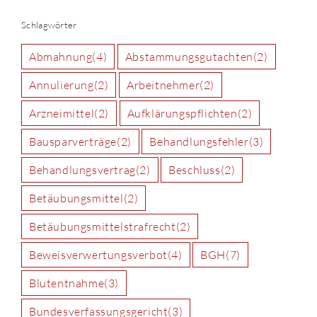
Schlagwörter
Abmahnung
(4)
Abstammungsgutachten
(2)
Annulierung
(2)
Arbeitnehmer
(2)
Arzneimittel
(2)
Aufklärungspflichten
(2)
Bausparverträge
(2)
Behandlungsfehler
(3)
Behandlungsvertrag
(2)
Beschluss
(2)
Betäubungsmittel
(2)
Betäubungsmittelstrafrecht
(2)
Beweisverwertungsverbot
(4)
BGH
(7)
Blutentnahme
(3)
Bundesverfassungsgericht
(3)