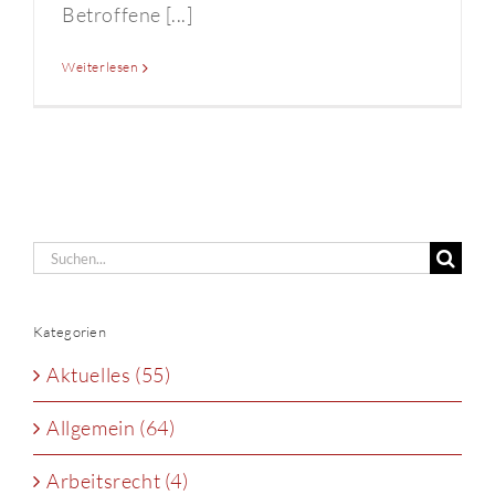
Betroffene [...]
Weiterlesen
Suche
nach:
Kategorien
Aktuelles (55)
Allgemein (64)
Arbeitsrecht (4)