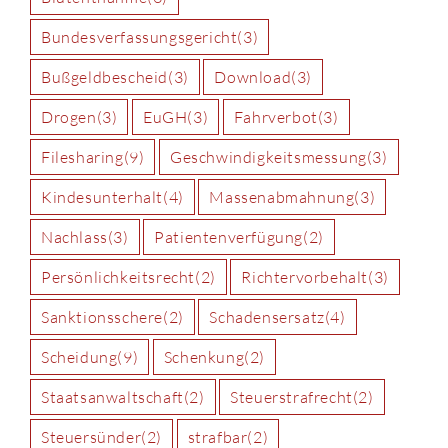
Bundesverfassungsgericht
(3)
Bußgeldbescheid
(3)
Download
(3)
Drogen
(3)
EuGH
(3)
Fahrverbot
(3)
Filesharing
(9)
Geschwindigkeitsmessung
(3)
Kindesunterhalt
(4)
Massenabmahnung
(3)
Nachlass
(3)
Patientenverfügung
(2)
Persönlichkeitsrecht
(2)
Richtervorbehalt
(3)
Sanktionsschere
(2)
Schadensersatz
(4)
Scheidung
(9)
Schenkung
(2)
Staatsanwaltschaft
(2)
Steuerstrafrecht
(2)
Steuersünder
(2)
strafbar
(2)