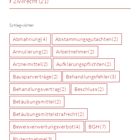
Zivilrecht (21)
Schlagwörter
Abmahnung
(4)
Abstammungsgutachten
(2)
Annulierung
(2)
Arbeitnehmer
(2)
Arzneimittel
(2)
Aufklärungspflichten
(2)
Bausparverträge
(2)
Behandlungsfehler
(3)
Behandlungsvertrag
(2)
Beschluss
(2)
Betäubungsmittel
(2)
Betäubungsmittelstrafrecht
(2)
Beweisverwertungsverbot
(4)
BGH
(7)
Blutentnahme
(3)