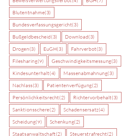
Beweisverwertungsverbot
(4)
BGH
(7)
Blutentnahme
(3)
Bundesverfassungsgericht
(3)
Bußgeldbescheid
(3)
Download
(3)
Drogen
(3)
EuGH
(3)
Fahrverbot
(3)
Filesharing
(9)
Geschwindigkeitsmessung
(3)
Kindesunterhalt
(4)
Massenabmahnung
(3)
Nachlass
(3)
Patientenverfügung
(2)
Persönlichkeitsrecht
(2)
Richtervorbehalt
(3)
Sanktionsschere
(2)
Schadensersatz
(4)
Scheidung
(9)
Schenkung
(2)
Staatsanwaltschaft
(2)
Steuerstrafrecht
(2)