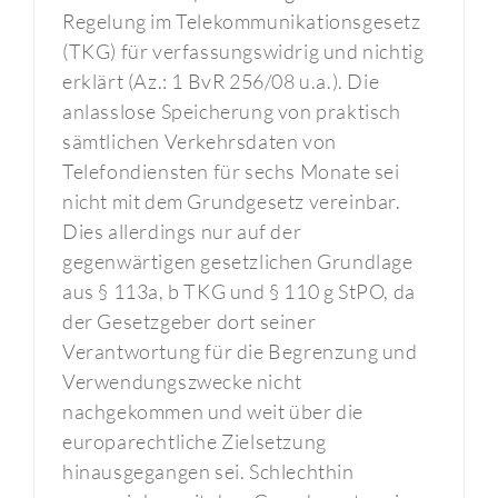
Regelung im Telekommunikationsgesetz
(TKG) für verfassungswidrig und nichtig
erklärt (Az.: 1 BvR 256/08 u.a.). Die
anlasslose Speicherung von praktisch
sämtlichen Verkehrsdaten von
Telefondiensten für sechs Monate sei
nicht mit dem Grundgesetz vereinbar.
Dies allerdings nur auf der
gegenwärtigen gesetzlichen Grundlage
aus § 113a, b TKG und § 110 g StPO, da
der Gesetzgeber dort seiner
Verantwortung für die Begrenzung und
Verwendungszwecke nicht
nachgekommen und weit über die
europarechtliche Zielsetzung
hinausgegangen sei. Schlechthin