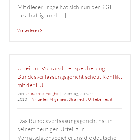
Mit dieser Frage hat sich nun der BGH
beschäftigt und [...]
Weiterlesen
Urteil zur Vorratsdatenspeicherung:
Bundesverfassungsgericht scheut Konflikt
mit der EU
Von
Dr. Raphael Vergho
|
Dienstag, 2. März
2010
|
Aktuelles
,
Allgemein
,
Strafrecht
,
Urheberrecht
Das Bundesverfassungsgericht hat in
seinem heutigen Urteil zur
Vorratsdatenspeicherung die deutsche