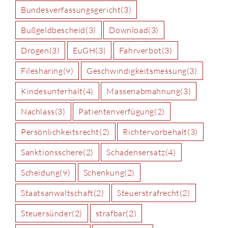
Bundesverfassungsgericht
(3)
Bußgeldbescheid
(3)
Download
(3)
Drogen
(3)
EuGH
(3)
Fahrverbot
(3)
Filesharing
(9)
Geschwindigkeitsmessung
(3)
Kindesunterhalt
(4)
Massenabmahnung
(3)
Nachlass
(3)
Patientenverfügung
(2)
Persönlichkeitsrecht
(2)
Richtervorbehalt
(3)
Sanktionsschere
(2)
Schadensersatz
(4)
Scheidung
(9)
Schenkung
(2)
Staatsanwaltschaft
(2)
Steuerstrafrecht
(2)
Steuersünder
(2)
strafbar
(2)